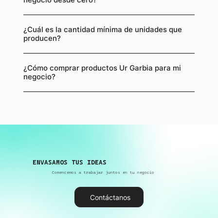
¿Cuál es la cantidad mínima de unidades que
producen?
¿Cómo comprar productos Ur Garbia para mi
negocio?
ENVASAMOS TUS IDEAS
Comencemos a trabajar juntos en tu negocio
Contáctanos